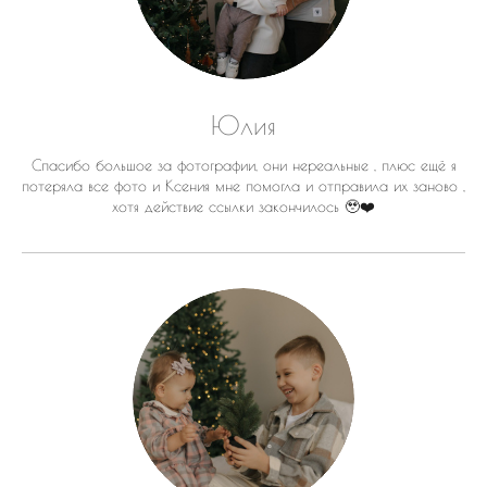
Юлия
Спасибо большое за фотографии, они нереальные , плюс ещё я
потеряла все фото и Ксения мне помогла и отправила их заново ,
хотя действие ссылки закончилось 🥹❤️