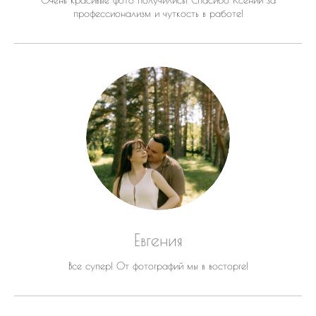
Очень красивые фото получились! Спасибо Ксении за
профессионализм и чуткость в работе!
Евгения
Все супер! От фотографий мы в восторге!