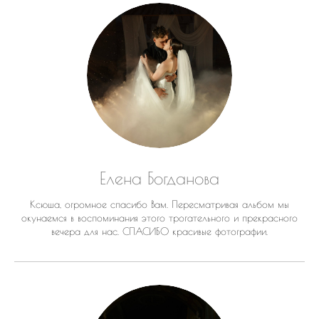
Елена Богданова
Ксюша, огромное спасибо Вам. Пересматривая альбом мы
окунаемся в воспоминания этого трогательного и прекрасного
вечера для нас. СПАСИБО красивые фотографии.