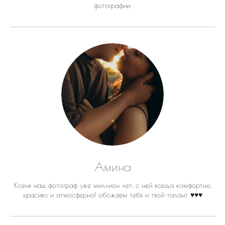
фотографии.
Амина
Ксеня наш фотограф уже миллион лет, с ней всегда комфортно,
красиво и атмосферно! обожаем тебя и твой талант ♥️♥️♥️