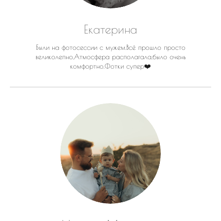
Екатерина
Были на фотосессии с мужем.Всё прошло просто
великолепно,Атмосфера располагала,было очень
комфортно.Фотки супер❤️