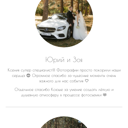
Юрий и Зоя
Ксения супер специалист!!! Фотографии просто покорили наши
сердца 😍 Огромное спасибо за чудесные моменты очень
важного для нас события 🤍
Отдельное спасибо Ксюше за умение создать лёгкую и
душевную атмосферу в процессе фотосъемки 🫶