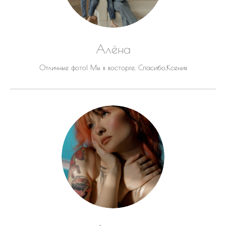
Алёна
Отличные фото! Мы в восторге. Спасибо,Ксения