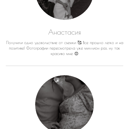
Анастасия
Получили одно удовольствие от съемки 🥰 Все прошло легко и на
позитиве! Фотографии пересмотрела уже миллион раз, ну так
красиво мне 😍