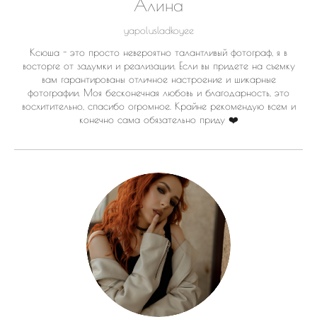
Алина
yapolusladkoyee
Ксюша - это просто невероятно талантливый фотограф, я в
восторге от задумки и реализации. Если вы придете на съемку
вам гарантированы отличное настроение и шикарные
фотографии. Моя бесконечная любовь и благодарность, это
восхитительно, спасибо огромное. Крайне рекомендую всем и
конечно сама обязательно приду ❤️