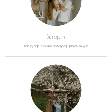
Вктория
все супер. лучший фотограф. рекомендую