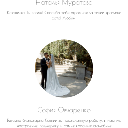
Наталья Муратова
Ксюшечка! Ты Богиня! Спасибо тебе огромное за такие красивые
фото! Любим!
София Овчаренко
Безумно благодарна Ксении за проделанную работу, внимание,
настроение, поддержку и самые красивые свадебные