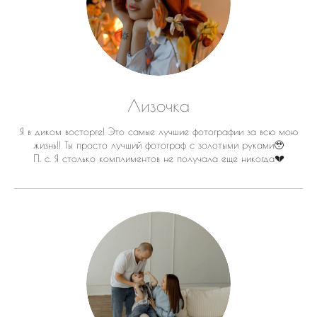
Лизочка
Я в диком восторге! Это самые лучшие фотографии за всю мою
жизнь!! Ты просто лучший фотограф с золотыми руками🥹
П. с. Я столько комплиментов не получала еще никогда💔