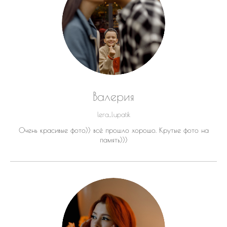
Валерия
lera_lupatik
Очень красивые фото)) всё прошло хорошо. Крутые фото на
память)))