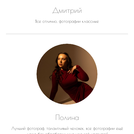
Дмитрий
Все отлично, фотографии классные
Полина
Лучший фотограф, талантливый человек, все фотографии ещё