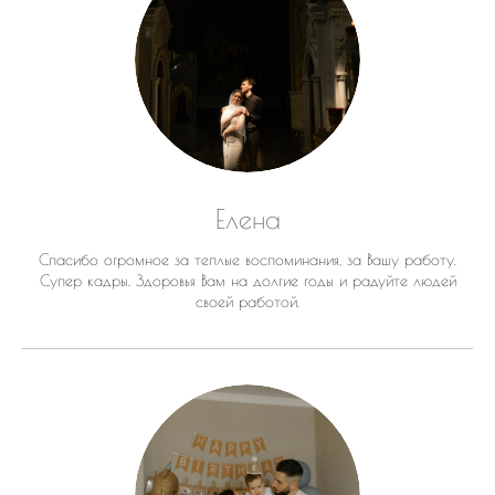
Елена
Спасибо огромное за теплые воспоминания, за Вашу работу.
Супер кадры. Здоровья Вам на долгие годы и радуйте людей
своей работой.