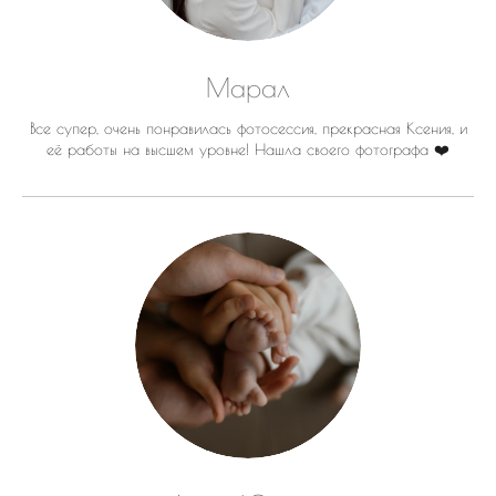
Марал
Все супер, очень понравилась фотосессия, прекрасная Ксения, и
её работы на высшем уровне! Нашла своего фотографа ❤️