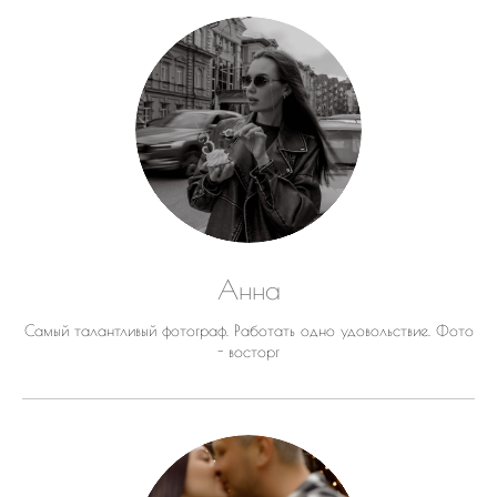
Анна
Самый талантливый фотограф. Работать одно удовольствие. Фото
- восторг