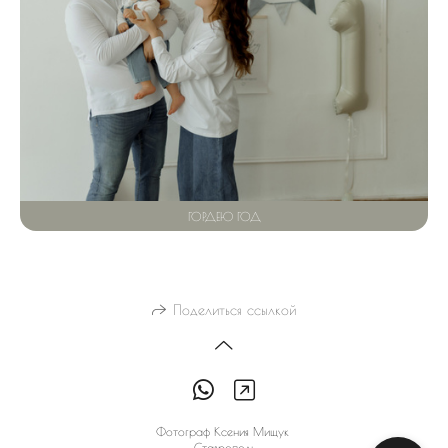
ГОРДЕЮ ГОД
Поделиться ссылкой
Фотограф Ксения Мищук
Ставрополь